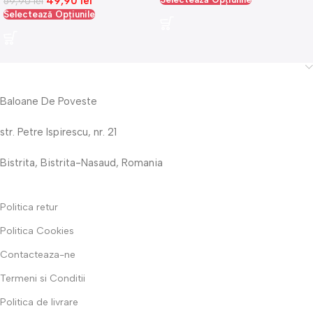
49,90
lei
59,90
lei
Selectează Opțiunile
Baloane De Poveste
str. Petre Ispirescu, nr. 21
Bistrita, Bistrita-Nasaud, Romania
Politica retur
Politica Cookies
Contacteaza-ne
Termeni si Conditii
Politica de livrare