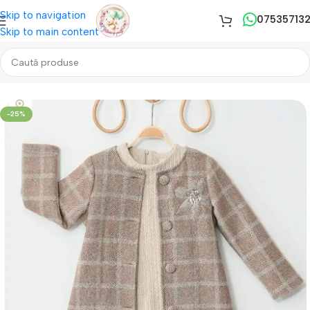
Skip to navigation
07535713
Skip to main content
Prima pagină
/
REDUCERI!!!
/
Fetite
-25%