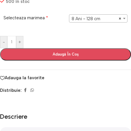
500 în stoc
*
Selecteaza marimea
8 Ani - 128 cm
×
-
+
Adaugă În Coș
Adauga la favorite
Distribuie:
Descriere