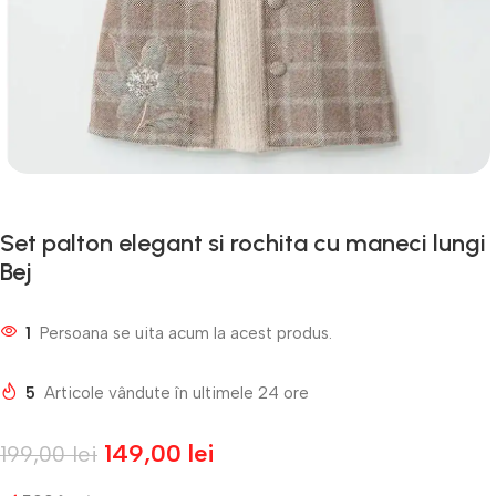
Set palton elegant si rochita cu maneci lungi
Bej
1
Persoana se uita acum la acest produs.
5
Articole vândute în ultimele 24 ore
149,00
lei
199,00
lei