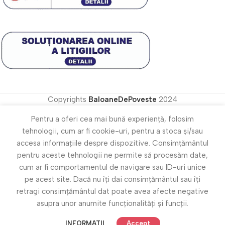
Copyrights
BaloaneDePoveste
2024
Pentru a oferi cea mai bună experiență, folosim
tehnologii, cum ar fi cookie-uri, pentru a stoca și/sau
accesa informațiile despre dispozitive. Consimțământul
pentru aceste tehnologii ne permite să procesăm date,
cum ar fi comportamentul de navigare sau ID-uri unice
pe acest site. Dacă nu îți dai consimțământul sau îți
retragi consimțământul dat poate avea afecte negative
asupra unor anumite funcționalități și funcții.
INFORMATII
Accept