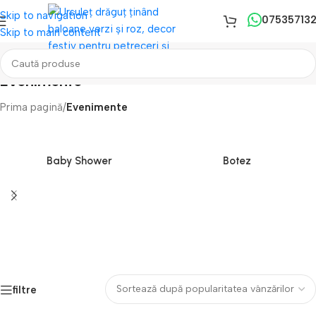
Skip to navigation
07535713
Skip to main content
Evenimente
Prima pagină
/
Evenimente
Baby Shower
Botez
filtre