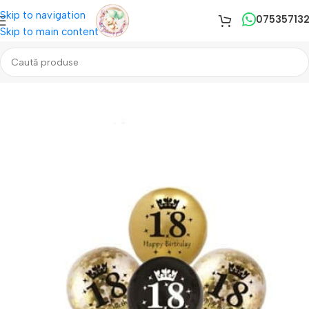
Skip to navigation
07535713
Skip to main content
Prima pagină
/
Baloane
/
Diverse baloane