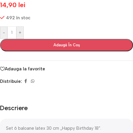
14,90
lei
492 în stoc
-
+
Adaugă În Coș
Adauga la favorite
Distribuie:
Descriere
Set 6 baloane latex 30 cm „Happy Birthday 18”.