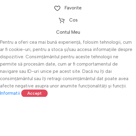
Favorite
Cos
Contul Meu
Pentru a oferi cea mai bună experiență, folosim tehnologii, cum
ar fi cookie-uri, pentru a stoca și/sau accesa informațiile despre
dispozitive. Consimțământul pentru aceste tehnologii ne
permite să procesăm date, cum ar fi comportamentul de
navigare sau ID-uri unice pe acest site. Dacă nu îți dai
consimțământul sau îți retragi consimțământul dat poate avea
afecte negative asupra unor anumite funcționalități și funcții.
Informatii
Accept