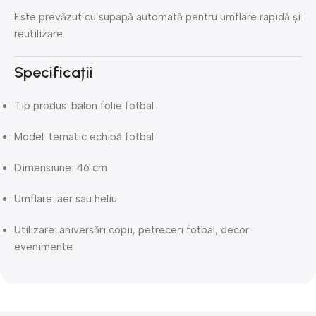
Este prevăzut cu supapă automată pentru umflare rapidă și
reutilizare.
Specificații
Tip produs: balon folie fotbal
Model: tematic echipă fotbal
Dimensiune: 46 cm
Umflare: aer sau heliu
Utilizare: aniversări copii, petreceri fotbal, decor
evenimente