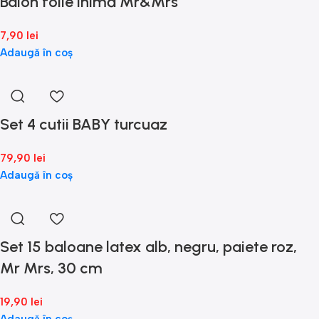
Balon folie inimă Mr&Mrs
7,90
lei
Adaugă în coș
Set 4 cutii BABY turcuaz
79,90
lei
Adaugă în coș
Set 15 baloane latex alb, negru, paiete roz,
Mr Mrs, 30 cm
19,90
lei