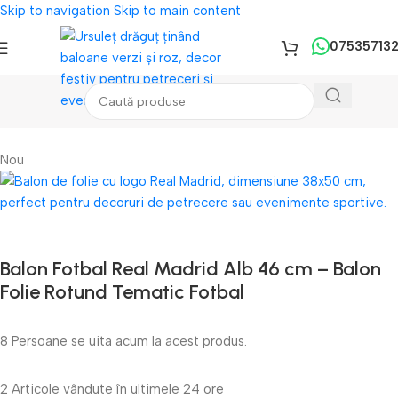
Skip to navigation
Skip to main content
07535713
Prima pagină
/
Baloane
/
Baloane Folie
Nou
Balon Fotbal Real Madrid Alb 46 cm – Balon
Folie Rotund Tematic Fotbal
8
Persoane se uita acum la acest produs.
2
Articole vândute în ultimele 24 ore