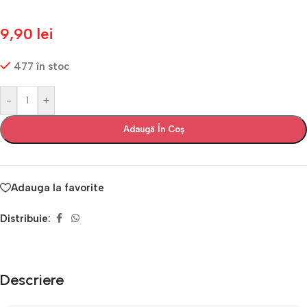
9,90
lei
477 în stoc
-
+
Adaugă În Coș
Adauga la favorite
Distribuie:
Descriere