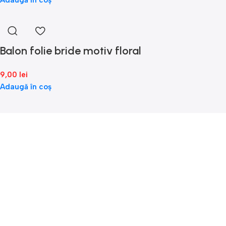
Adaugă în coș
Balon folie bride motiv floral
9,00
lei
Adaugă în coș