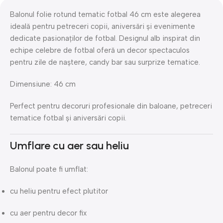
Balonul folie rotund tematic fotbal 46 cm este alegerea
ideală pentru petreceri copii, aniversări și evenimente
dedicate pasionaților de fotbal. Designul alb inspirat din
echipe celebre de fotbal oferă un decor spectaculos
pentru zile de naștere, candy bar sau surprize tematice.
Dimensiune: 46 cm
Perfect pentru decoruri profesionale din baloane, petreceri
tematice fotbal și aniversări copii.
Umflare cu aer sau heliu
Balonul poate fi umflat:
cu heliu pentru efect plutitor
cu aer pentru decor fix