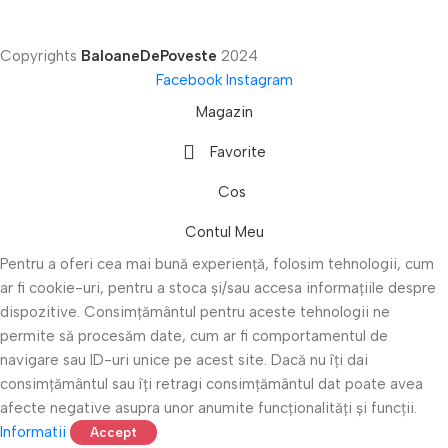
Copyrights
BaloaneDePoveste
2024
Facebook
Instagram
Magazin
Favorite
Cos
Contul Meu
Pentru a oferi cea mai bună experiență, folosim tehnologii, cum
ar fi cookie-uri, pentru a stoca și/sau accesa informațiile despre
dispozitive. Consimțământul pentru aceste tehnologii ne
permite să procesăm date, cum ar fi comportamentul de
navigare sau ID-uri unice pe acest site. Dacă nu îți dai
consimțământul sau îți retragi consimțământul dat poate avea
afecte negative asupra unor anumite funcționalități și funcții.
Informatii
Accept