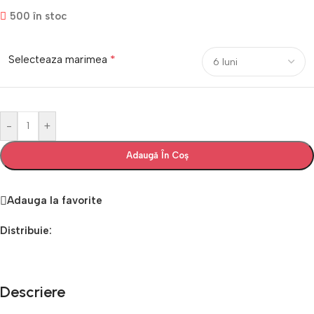
500 în stoc
*
Selecteaza marimea
-
+
Adaugă În Coș
Adauga la favorite
Distribuie:
Descriere