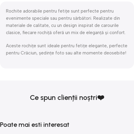
Rochite adorabile pentru fetițe sunt perfecte pentru
evenimente speciale sau pentru sărbători. Realizate din
materiale de calitate, cu un design inspirat de carourile
clasice, fiecare rochiță oferă un mix de eleganță și confort.
Aceste rochițe sunt ideale pentru fetițe elegante, perfecte
pentru Crăciun, ședințe foto sau alte momente deosebite!
Ce spun clienții noștri❤️
Poate mai esti interesat