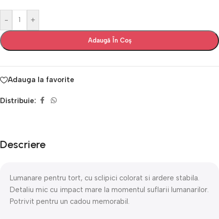
-
+
Adaugă În Coș
Adauga la favorite
Distribuie:
Descriere
Lumanare pentru tort, cu sclipici colorat si ardere stabila.
Detaliu mic cu impact mare la momentul suflarii lumanarilor.
Potrivit pentru un cadou memorabil.