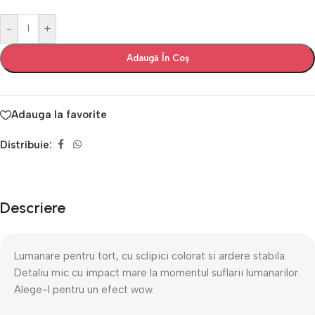
-
+
Adaugă În Coș
Adauga la favorite
Distribuie:
Descriere
Lumanare pentru tort, cu sclipici colorat si ardere stabila.
Detaliu mic cu impact mare la momentul suflarii lumanarilor.
Alege-l pentru un efect wow.