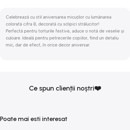
Celebrează cu stil aniversarea micuților cu lumânarea
colorată cifra 8, decorată cu sclipici strălucitor!
Perfectă pentru torturile festive, aduce o notă de veselie și
culoare. Ideală pentru petrecerile copiilor, fiind un detaliu
mic, dar de efect, în orice decor aniversar.
Ce spun clienții noștri❤️
Poate mai esti interesat