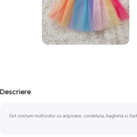
Descriere
Set costum multicolor cu aripioare, cordeluta, bagheta si fus