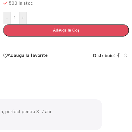
500 în stoc
-
+
Adaugă În Coș
Adauga la favorite
Distribuie:
ta, perfect pentru 3-7 ani.