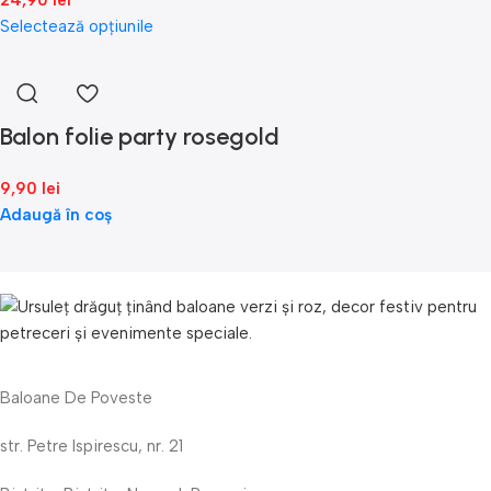
24,90
lei
Selectează opțiunile
Balon folie party rosegold
9,90
lei
Adaugă în coș
Baloane De Poveste
str. Petre Ispirescu, nr. 21