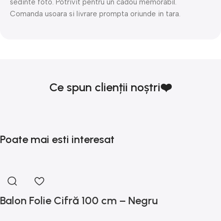
sedinte foto. Potrivit pentru un cadou memorabil.
Comanda usoara si livrare prompta oriunde in tara.
Ce spun clienții noștri❤️
Poate mai esti interesat
Balon Folie Cifră 100 cm – Negru