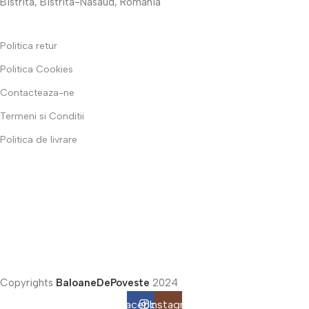
Bistrita, Bistrita-Nasaud, Romania
Politica retur
Politica Cookies
Contacteaza-ne
Termeni si Conditii
Politica de livrare
Copyrights
BaloaneDePoveste
2024
Facebook
Instagram