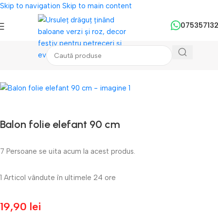
Skip to navigation
Skip to main content
07535713
Prima pagină
/
Baloane
/
Baloane Folie
Balon folie elefant 90 cm
7
Persoane se uita acum la acest produs.
1
Articol vândute în ultimele 24 ore
19,90
lei