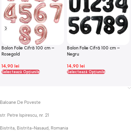
Balon Folie Cifră 100 cm –
Balon Folie Cifră 100 cm –
Rosegold
Negru
14,90
lei
14,90
lei
Selectează Opțiunile
Selectează Opțiunile
Baloane De Poveste
str. Petre Ispirescu, nr. 21
Bistrita, Bistrita-Nasaud, Romania