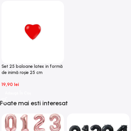
Set 25 baloane latex in formă
de inimă roșie 25 cm
19,90
lei
Adaugă În Coș
Poate mai esti interesat