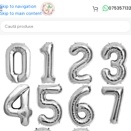
Skip to navigation
07535713
Skip to main content
Prima pagină
/
Baloane
/
Baloane Folie