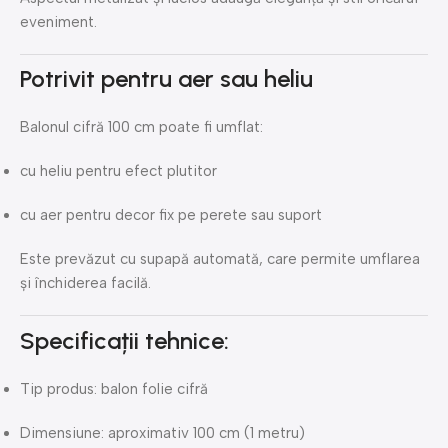
eveniment.
Potrivit pentru aer sau heliu
Balonul cifră 100 cm poate fi umflat:
cu heliu pentru efect plutitor
cu aer pentru decor fix pe perete sau suport
Este prevăzut cu supapă automată, care permite umflarea
și închiderea facilă.
Specificații tehnice:
Tip produs: balon folie cifră
Dimensiune: aproximativ 100 cm (1 metru)