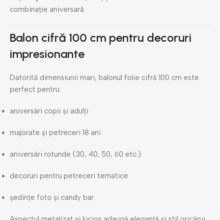
combinație aniversară.
Balon cifră 100 cm pentru decoruri
impresionante
Datorită dimensiunii mari, balonul folie cifră 100 cm este
perfect pentru:
aniversări copii și adulți
majorate și petreceri 18 ani
aniversări rotunde (30, 40, 50, 60 etc.)
decoruri pentru petreceri tematice
ședințe foto și candy bar
Aspectul metalizat și lucios adaugă eleganță și stil oricărui