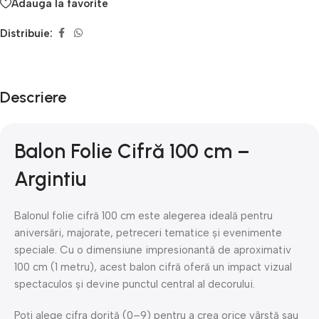
Adauga la favorite
Distribuie:
Descriere
Balon Folie Cifră 100 cm –
Argintiu
Balonul folie cifră 100 cm este alegerea ideală pentru
aniversări, majorate, petreceri tematice și evenimente
speciale. Cu o dimensiune impresionantă de aproximativ
100 cm (1 metru), acest balon cifră oferă un impact vizual
spectaculos și devine punctul central al decorului.
Poți alege cifra dorită (0–9) pentru a crea orice vârstă sau