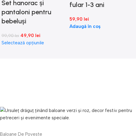
Set hanorac și
fular 1-3 ani
pantaloni pentru
59,90
lei
bebeluși
Adaugă în coș
49,90
lei
99,90
lei
Selectează opțiunile
Baloane De Poveste