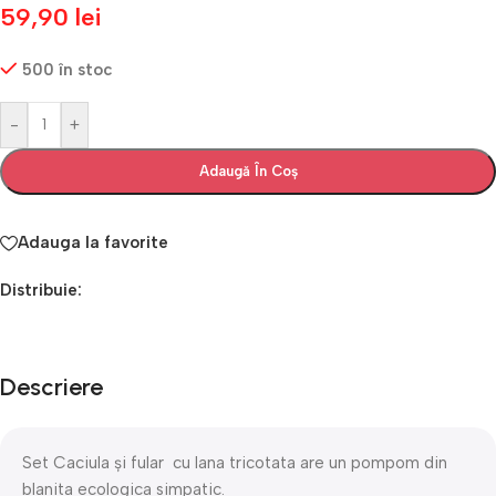
59,90
lei
500 în stoc
-
+
Adaugă În Coș
Adauga la favorite
Distribuie:
Descriere
Set Caciula și fular cu lana tricotata are un pompom din
blanita ecologica simpatic.