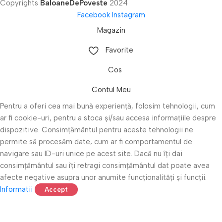
Copyrights
BaloaneDePoveste
2024
Facebook
Instagram
Magazin
Favorite
Cos
Contul Meu
Pentru a oferi cea mai bună experiență, folosim tehnologii, cum
ar fi cookie-uri, pentru a stoca și/sau accesa informațiile despre
dispozitive. Consimțământul pentru aceste tehnologii ne
permite să procesăm date, cum ar fi comportamentul de
navigare sau ID-uri unice pe acest site. Dacă nu îți dai
consimțământul sau îți retragi consimțământul dat poate avea
afecte negative asupra unor anumite funcționalități și funcții.
Informatii
Accept