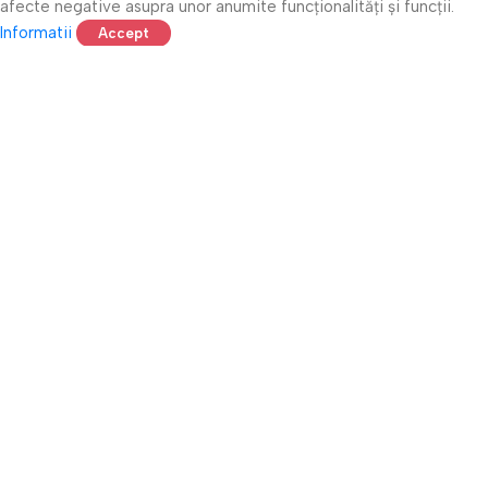
afecte negative asupra unor anumite funcționalități și funcții.
Informatii
Accept