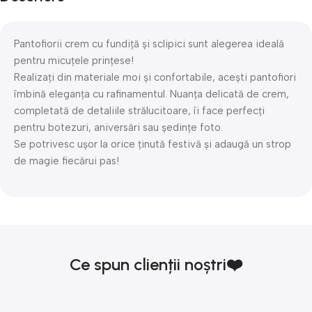
Pantofiorii crem cu fundiță și sclipici sunt alegerea ideală
pentru micuțele prințese!
Realizați din materiale moi și confortabile, acești pantofiori
îmbină eleganța cu rafinamentul. Nuanța delicată de crem,
completată de detaliile strălucitoare, îi face perfecți
pentru botezuri, aniversări sau ședințe foto.
Se potrivesc ușor la orice ținută festivă și adaugă un strop
de magie fiecărui pas!
Ce spun clienții noștri❤️