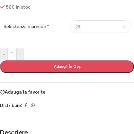
500 în stoc
*
Selecteaza marimea
-
+
Adaugă În Coș
Adauga la favorite
Distribuie:
Descriere