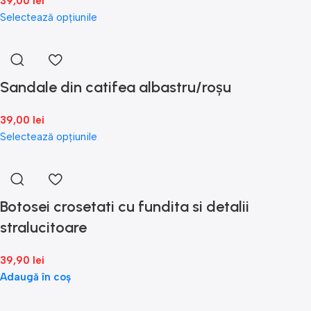
39,00
lei
Selectează opțiunile
Sandale din catifea albastru/roșu
39,00
lei
Selectează opțiunile
Botosei crosetati cu fundita si detalii
stralucitoare
39,90
lei
Adaugă în coș