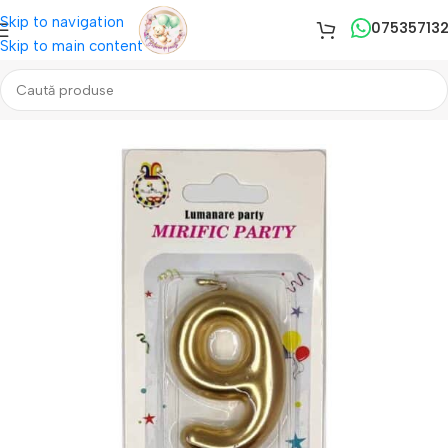
Skip to navigation
07535713
Skip to main content
Prima pagină
/
Lumanari Tort
/
Lumanari Mijlocii