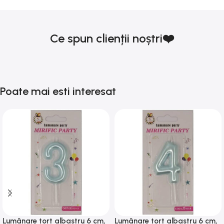
Ce spun clienții noștri❤️
Poate mai esti interesat
Lumânare tort albastru 6 cm,
Lumânare tort albastru 6 cm,