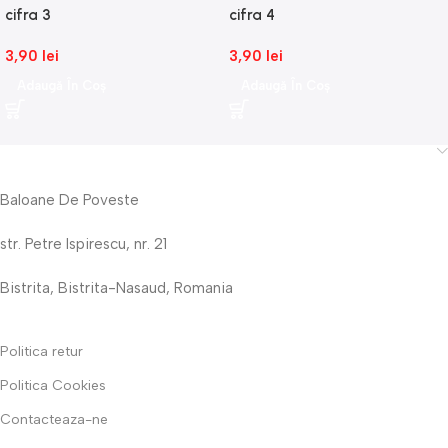
cifra 3
cifra 4
3,90
lei
3,90
lei
Adaugă În Coș
Adaugă În Coș
Baloane De Poveste
str. Petre Ispirescu, nr. 21
Bistrita, Bistrita-Nasaud, Romania
Politica retur
Politica Cookies
Contacteaza-ne