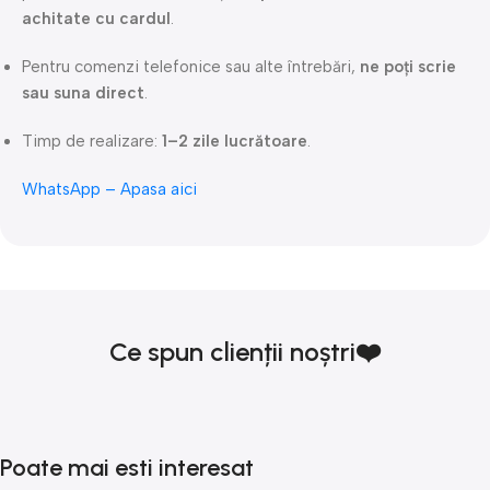
achitate cu cardul
.
Pentru comenzi telefonice sau alte întrebări,
ne poți scrie
sau suna direct
.
Timp de realizare:
1–2 zile lucrătoare
.
WhatsApp – Apasa aici
Ce spun clienții noștri❤️
Poate mai esti interesat