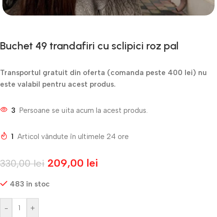
Buchet 49 trandafiri cu sclipici roz pal
Transportul gratuit din oferta (comanda peste 400 lei) nu
este valabil pentru acest produs.
3
Persoane se uita acum la acest produs.
1
Articol vândute în ultimele 24 ore
209,00
lei
330,00
lei
483 în stoc
-
+