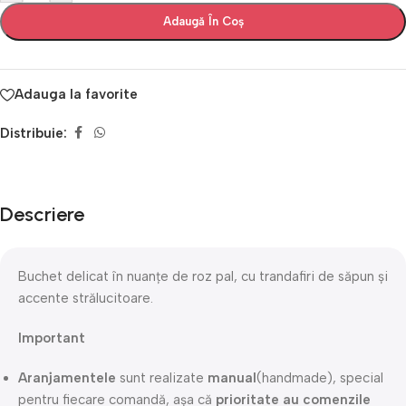
Adaugă În Coș
Adauga la favorite
Distribuie:
Descriere
Buchet delicat în nuanțe de roz pal, cu trandafiri de săpun și
accente strălucitoare.
Important
Aranjamentele
sunt realizate
manual
(handmade), special
pentru fiecare comandă, așa că
prioritate au comenzile