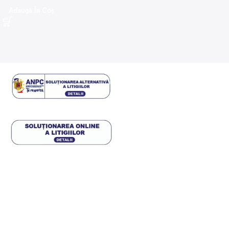
Adaugă În Coș