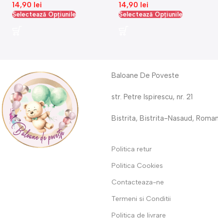
14,90
lei
14,90
lei
Selectează Opțiunile
Selectează Opțiunile
Baloane De Poveste
str. Petre Ispirescu, nr. 21
Bistrita, Bistrita-Nasaud, Roma
Politica retur
Politica Cookies
Contacteaza-ne
Termeni si Conditii
Politica de livrare