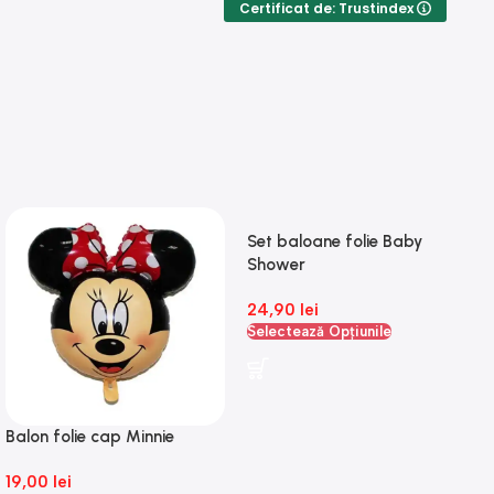
Certificat de: Trustindex
Set baloane folie Baby
Shower
24,90
lei
Selectează Opțiunile
Balon folie cap Minnie
19,00
lei