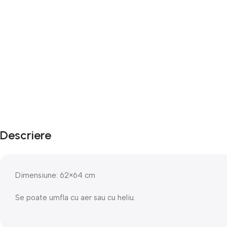
Descriere
Dimensiune: 62×64 cm
Se poate umfla cu aer sau cu heliu.