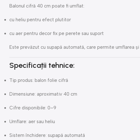
Balonul cifră 40 cm poate fi umflat:
cu heliu pentru efect plutitor
cu aer pentru decor fix pe perete sau suport
Este prevăzut cu supapă automată, care permite umflarea și î
Specificații tehnice:
Tip produs: balon folie cifră
Dimensiune: aproximativ 40 cm
Cifre disponibile: 0–9
Umflare: aer sau heliu
Sistem închidere: supapă automată