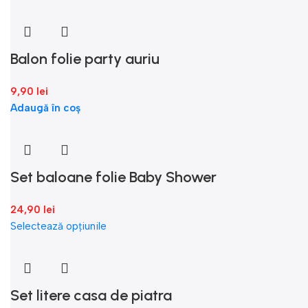
Balon folie party auriu
9,90
lei
Adaugă în coș
Set baloane folie Baby Shower
24,90
lei
Selectează opțiunile
Set litere casa de piatra