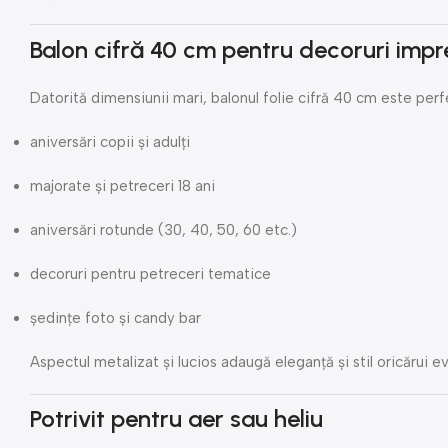
Balon cifră 40 cm pentru decoruri imp
Datorită dimensiunii mari, balonul folie cifră 40 cm este perf
aniversări copii și adulți
majorate și petreceri 18 ani
aniversări rotunde (30, 40, 50, 60 etc.)
decoruri pentru petreceri tematice
ședințe foto și candy bar
Aspectul metalizat și lucios adaugă eleganță și stil oricărui 
Potrivit pentru aer sau heliu