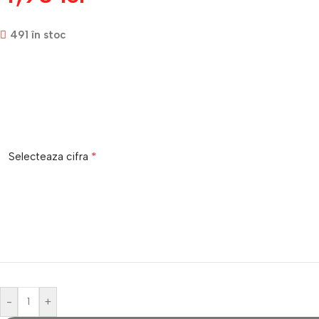
491 în stoc
*
Selecteaza cifra
-
+