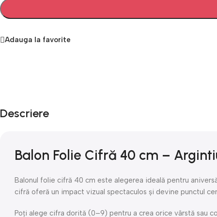
Adauga la favorite
Descriere
Balon Folie Cifră 40 cm – Arginti
Balonul folie cifră 40 cm este alegerea ideală pentru aniver
cifră oferă un impact vizual spectaculos și devine punctul cent
Poți alege cifra dorită (0–9) pentru a crea orice vârstă sau c