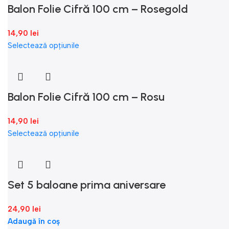
Balon Folie Cifră 100 cm – Rosegold
14,90
lei
Selectează opțiunile
Balon Folie Cifră 100 cm – Rosu
14,90
lei
Selectează opțiunile
Set 5 baloane prima aniversare
24,90
lei
Adaugă în coș