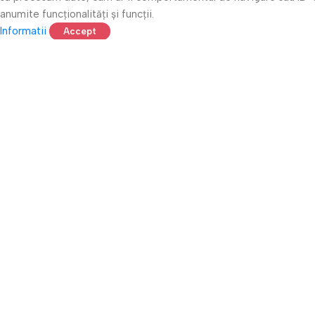
anumite funcționalități și funcții.
Informatii
Accept