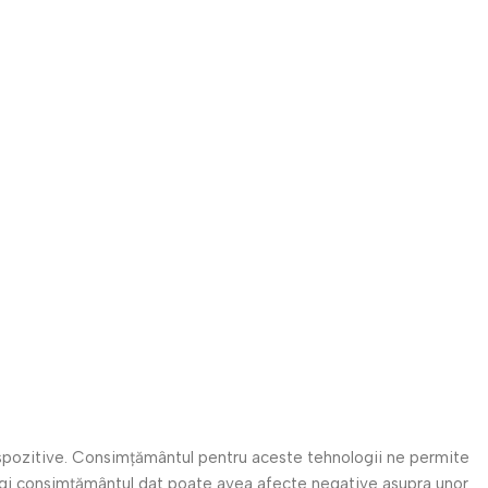
 dispozitive. Consimțământul pentru aceste tehnologii ne permite
ragi consimțământul dat poate avea afecte negative asupra unor