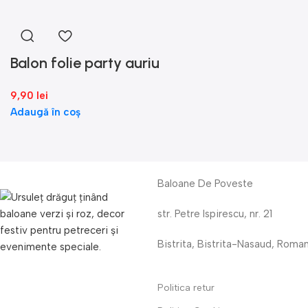
Balon folie party auriu
9,90
lei
Adaugă în coș
Baloane De Poveste
str. Petre Ispirescu, nr. 21
Bistrita, Bistrita-Nasaud, Roma
Politica retur