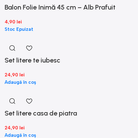
Balon Folie Inimă 45 cm – Alb Prafuit
4,90
lei
Stoc Epuizat
Set litere te iubesc
24,90
lei
Adaugă în coș
Set litere casa de piatra
24,90
lei
Adaugă în coș