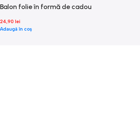
Balon folie în formă de cadou
24,90
lei
Adaugă în coș