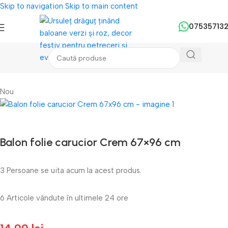
Skip to navigation
Skip to main content
07535713
Prima pagină
/
Baloane
/
Baloane Folie
Nou
Balon folie carucior Crem 67×96 cm
3
Persoane se uita acum la acest produs.
6
Articole vândute în ultimele 24 ore