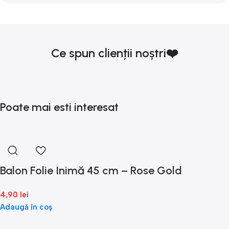
Ce spun clienții noștri❤️
Poate mai esti interesat
Balon Folie Inimă 45 cm – Rose Gold
4,90
lei
Adaugă în coș