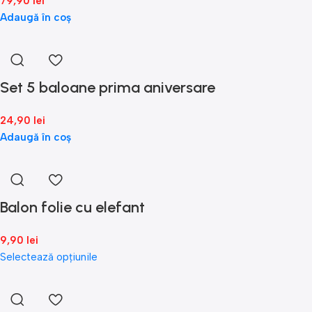
79,90
lei
Adaugă în coș
Set 5 baloane prima aniversare
24,90
lei
Adaugă în coș
Balon folie cu elefant
9,90
lei
Selectează opțiunile