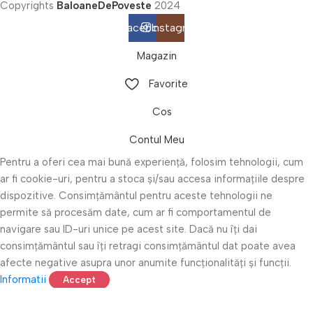
Copyrights
BaloaneDePoveste
2024
Facebook
Instagram
Magazin
Favorite
Cos
Contul Meu
Pentru a oferi cea mai bună experiență, folosim tehnologii, cum
ar fi cookie-uri, pentru a stoca și/sau accesa informațiile despre
dispozitive. Consimțământul pentru aceste tehnologii ne
permite să procesăm date, cum ar fi comportamentul de
navigare sau ID-uri unice pe acest site. Dacă nu îți dai
consimțământul sau îți retragi consimțământul dat poate avea
afecte negative asupra unor anumite funcționalități și funcții.
Informatii
Accept